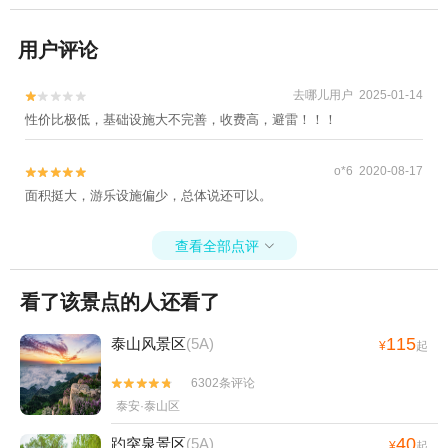
用户评论
去哪儿用户 2025-01-14


性价比极低，基础设施大不完善，收费高，避雷！！！
o*6 2020-08-17


面积挺大，游乐设施偏少，总体说还可以。
查看全部点评

看了该景点的人还看了
115
泰山风景区
(5A)
¥
起
6302条评论


泰安·泰山区
40
趵突泉景区
(5A)
¥
起