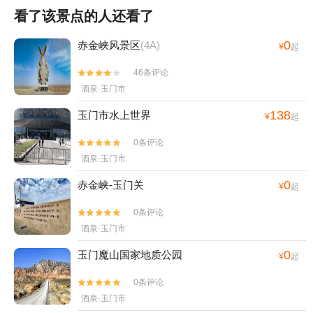
看了该景点的人还看了
0
赤金峡风景区
(4A)
¥
起
46条评论


酒泉·玉门市
138
玉门市水上世界
¥
起
0条评论


酒泉·玉门市
0
赤金峡-玉门关
¥
起
0条评论


酒泉·玉门市
0
玉门魔山国家地质公园
¥
起
0条评论


酒泉·玉门市