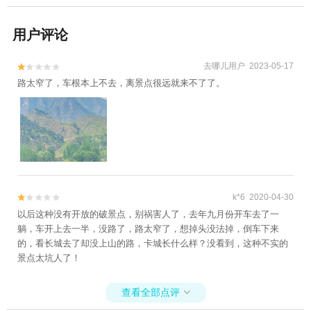
用户评论
去哪儿用户 2023-05-17


路太窄了，车根本上不去，离景点很远就来不了了。
k*6 2020-04-30


以后这种没有开放的破景点，别祸害人了，去年九月份开车去了一
躺，车开上去一半，没路了，路太窄了，想掉头没法掉，倒车下来
的，看长城去了却没上山的路，卡城长什么样？没看到，这种不实的
景点太坑人了！
查看全部点评
