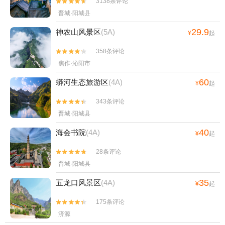
3138条评论


晋城·阳城县
29.9
神农山风景区
(5A)
¥
起
358条评论


焦作·沁阳市
60
蟒河生态旅游区
(4A)
¥
起
343条评论


晋城·阳城县
40
海会书院
(4A)
¥
起
28条评论


晋城·阳城县
35
五龙口风景区
(4A)
¥
起
175条评论


济源