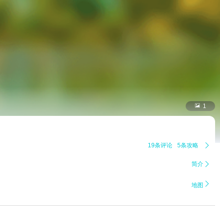

1
19条评论
5条攻略

简介


地图