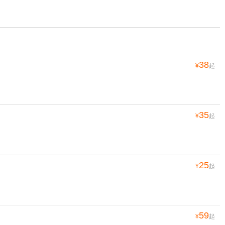
38
¥
起
35
¥
起
25
¥
起
59
¥
起