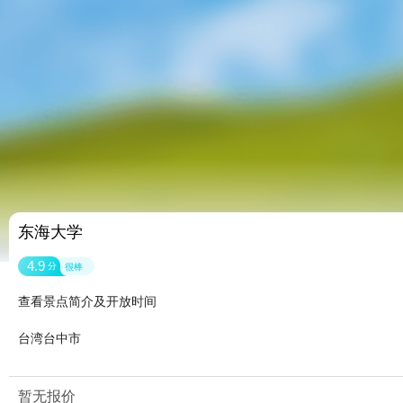
东海大学
4.9
分
很棒
查看景点简介及开放时间
台湾台中市
暂无报价