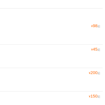
98
¥
起
45
¥
起
200
¥
起
150
¥
起