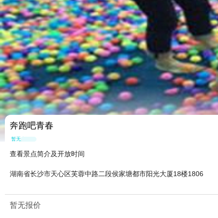
奔跑吧青春
暂无点评
查看景点简介及开放时间
湖南省长沙市天心区芙蓉中路二段侯家塘都市阳光大厦18楼1806
暂无报价