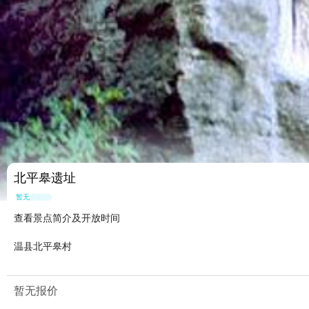
北平皋遗址
暂无点评
查看景点简介及开放时间
温县北平皋村
暂无报价