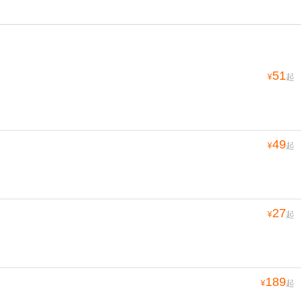
51
¥
起
49
¥
起
27
¥
起
189
¥
起