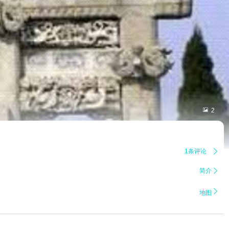

2
1条评论

简介


地图