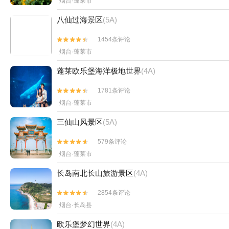
烟台·蓬莱市
八仙过海景区
(5A)
1454条评论


烟台·蓬莱市
蓬莱欧乐堡海洋极地世界
(4A)
1781条评论


烟台·蓬莱市
三仙山风景区
(5A)
579条评论


烟台·蓬莱市
长岛南北长山旅游景区
(4A)
2854条评论


烟台·长岛县
欧乐堡梦幻世界
(4A)