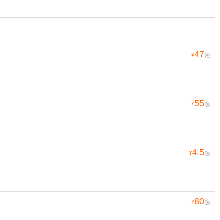
47
¥
起
55
¥
起
4.5
¥
起
80
¥
起