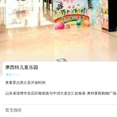
摩西特儿童乐园
暂无点评
查看景点简介及开放时间
山东省淄博市张店区柳泉路与中润大道交汇处银座·奥特莱斯购物广场
暂无报价