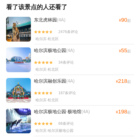
看了该景点的人还看了
90
东北虎林园
(4A)
¥
起
2476条评论


哈尔滨·松北区
55
哈尔滨极地公园
(4A)
¥
起
34条评论


哈尔滨·松北区
218
哈尔滨融创乐园
(4A)
¥
起
187条评论


哈尔滨·松北区
198
哈尔滨极地公园·极地馆
(4A)
¥
起
68条评论


哈尔滨·哈尔滨极地公园