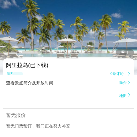


1
阿里拉岛(已下线)
0条评论

暂无点评
查看景点简介及开放时间
简介


地图
暂无报价
暂无门票预订，我们正在努力补充