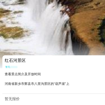
红石河景区
暂无点评
查看景点简介及开放时间
河南省新乡市辉县市八里沟景区的“葫芦崖”上
暂无报价