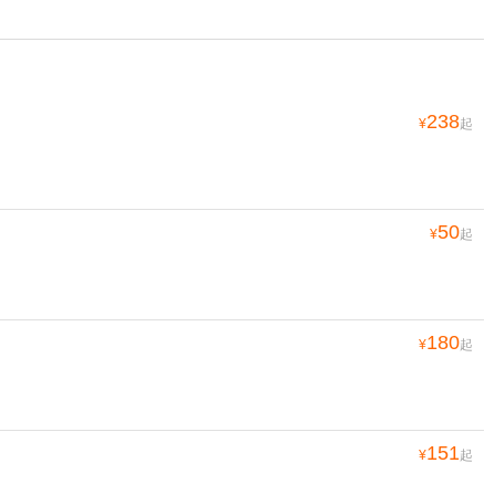
238
¥
起
50
¥
起
180
¥
起
151
¥
起