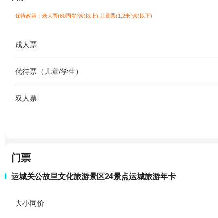
优待政策：老人票(60周岁(含)以上),儿童票(1.2米(含)以下)
成人票
优待票（儿童/学生）
双人票
门票
运城关公故里文化旅游景区24景点运城旅游年卡
大小同价