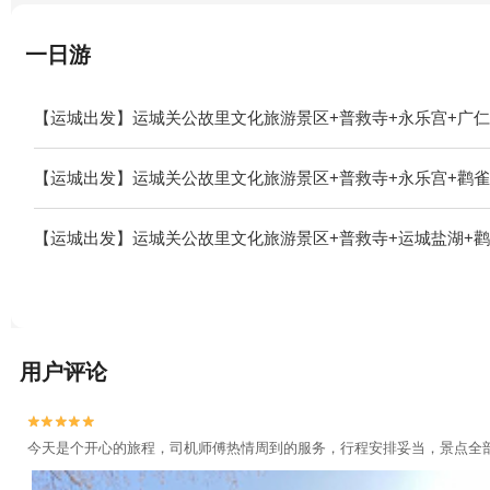
一日游
【运城出发】运城关公故里文化旅游景区+普救寺+永乐宫+广仁
【运城出发】运城关公故里文化旅游景区+普救寺+永乐宫+鹳雀
【运城出发】运城关公故里文化旅游景区+普救寺+运城盐湖+鹳
用户评论


今天是个开心的旅程，司机师傅热情周到的服务，行程安排妥当，景点全