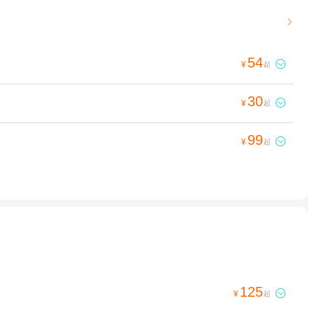

54

¥
起
30

¥
起
99

¥
起
125

¥
起