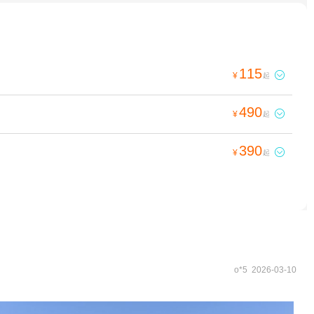
115

¥
起
490

¥
起
390

¥
起
o*5 2026-03-10