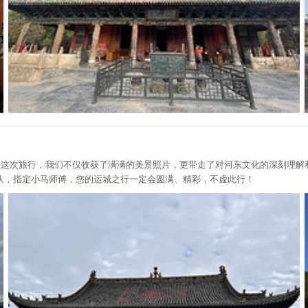
”。这次旅行，我们不仅收获了满满的美景照片，更带走了对河东文化的深刻理
队，指定小马师傅，您的运城之行一定会圆满、精彩，不虚此行！