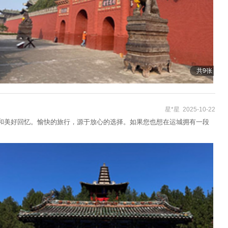
共9张
星*星 2025-10-22
解和美好回忆。愉快的旅行，源于放心的选择。如果您也想在运城拥有一段