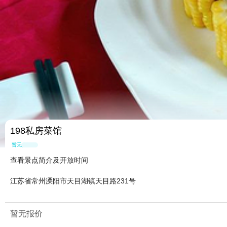
198私房菜馆
暂无点评
查看景点简介及开放时间
江苏省常州溧阳市天目湖镇天目路231号
暂无报价