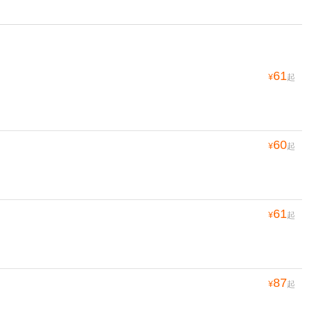
61
¥
起
60
¥
起
61
¥
起
87
¥
起