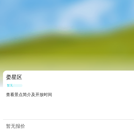
娄星区
暂无点评
查看景点简介及开放时间
暂无报价