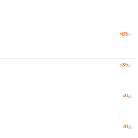
85
¥
起
35
¥
起
0
¥
起
0
¥
起