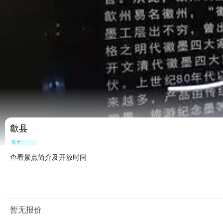
歙县
暂无点评
查看景点简介及开放时间
暂无报价