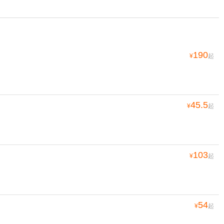
190
¥
起
45.5
¥
起
103
¥
起
54
¥
起