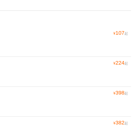
107
¥
起
224
¥
起
398
¥
起
382
¥
起