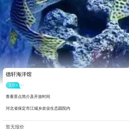
德轩海洋馆
3.0
分
查看景点简介及开放时间
河北省保定市江城乡农业生态园院内
暂无报价