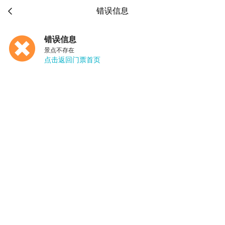

错误信息
错误信息
景点不存在
点击返回门票首页