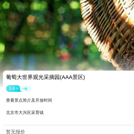
葡萄大世界观光采摘园(AAA景区)
3.8
分
一般
查看景点简介及开放时间
北京市大兴区采育镇
暂无报价