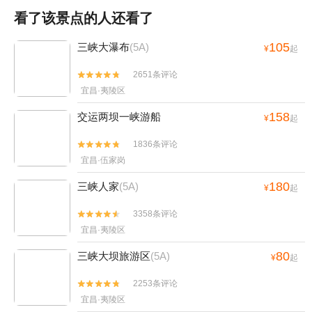
看了该景点的人还看了
105
三峡大瀑布
(5A)
¥
起
2651条评论


宜昌·夷陵区
158
交运两坝一峡游船
¥
起
1836条评论


宜昌·伍家岗
180
三峡人家
(5A)
¥
起
3358条评论


宜昌·夷陵区
80
三峡大坝旅游区
(5A)
¥
起
2253条评论


宜昌·夷陵区