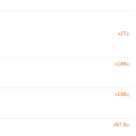
27
¥
起
188
¥
起
198
¥
起
97.6
¥
起