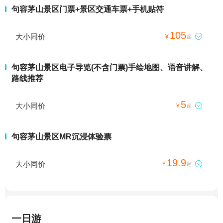
句容茅山景区门票+景区交通车票+手机贴符
105
大小同价

¥
起
句容茅山景区电子导览(不含门票)手绘地图、语音讲解、
路线推荐
5
大小同价

¥
起
句容茅山景区MR沉浸体验票
19.9
大小同价

¥
起
一日游