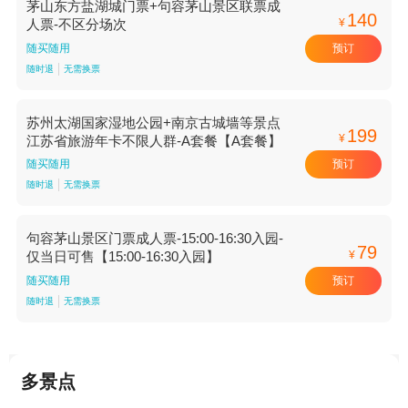
茅山东方盐湖城门票+句容茅山景区联票成
140
¥
人票-不区分场次
预订
随买随用
随时退
无需换票
苏州太湖国家湿地公园+南京古城墙等景点
199
¥
江苏省旅游年卡不限人群-A套餐【A套餐】
预订
随买随用
随时退
无需换票
句容茅山景区门票成人票-15:00-16:30入园-
79
¥
仅当日可售【15:00-16:30入园】
预订
随买随用
随时退
无需换票
多景点