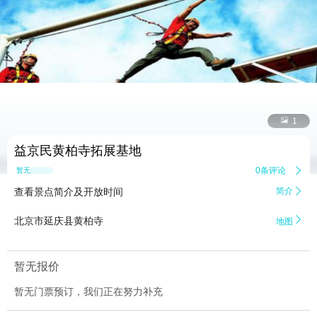


1
益京民黄柏寺拓展基地
0条评论

暂无点评
查看景点简介及开放时间
简介


北京市延庆县黄柏寺
地图
暂无报价
暂无门票预订，我们正在努力补充