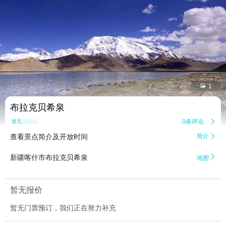


1
布拉克贝希泉
0条评论

暂无点评
查看景点简介及开放时间
简介


新疆喀什市布拉克贝希泉
地图
暂无报价
暂无门票预订，我们正在努力补充