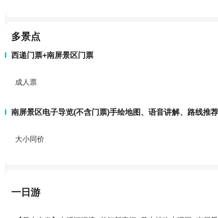
多景点
西递门票+南屏景区门票
成人票
南屏景区电子导览(不含门票)手绘地图、语音讲解、路线推
大小同价
一日游