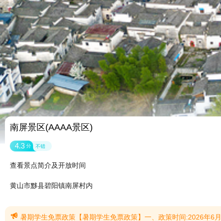
南屏景区(AAAA景区)
4.3
分
不错
查看景点简介及开放时间
黄山市黟县碧阳镇南屏村内

暑期学生免票政策【暑期学生免票政策】一、政策时间:2026年6月10日-8月31日。二、免票对象:1、2026年全国夏季中、高考学生;2、2026年全国全日制大