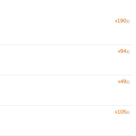
190
¥
起
94
¥
起
49
¥
起
105
¥
起