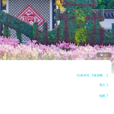

27
31条评论
5条攻略

简介


地图