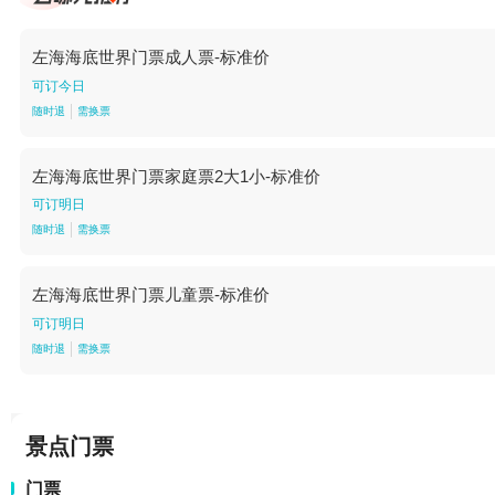
左海海底世界门票成人票-标准价
可订今日
随时退
需换票
左海海底世界门票家庭票2大1小-标准价
可订明日
随时退
需换票
左海海底世界门票儿童票-标准价
可订明日
随时退
需换票
景点门票
门票