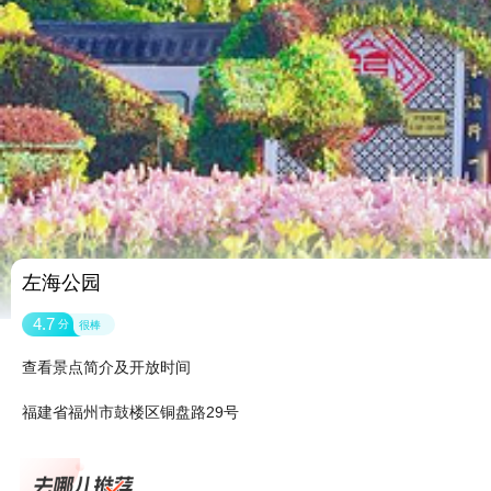
左海公园
4.7
分
很棒
查看景点简介及开放时间
福建省福州市鼓楼区铜盘路29号