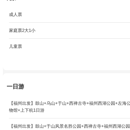
成人票
家庭票2大1小
儿童票
一日游
【福州出发】鼓山+乌山+于山+西禅古寺+福州西湖公园+左海
物馆+上下杭1日游
【福州出发】鼓山+于山风景名胜公园+西禅古寺+福州西湖公园