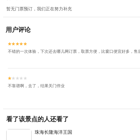
暂无门票预订，我们正在努力补充
用户评论


不错的一次体验，下次还去哪儿网订票，取票方便，比窗口便宜好多，售


不靠谱啊，去了，结果关门停业
看了该景点的人还看了
珠海长隆海洋王国