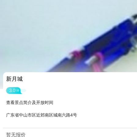
新月城
3.0
分
查看景点简介及开放时间
广东省中山市区近郊南区城南六路4号
暂无报价