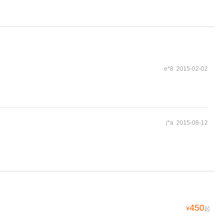
e*8 2015-02-02
j*a 2015-08-12
450
¥
起