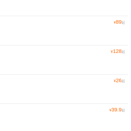
89
¥
起
128
¥
起
26
¥
起
39.9
¥
起