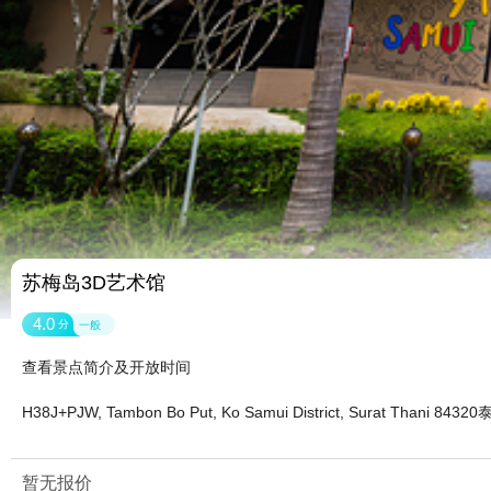
苏梅岛3D艺术馆
4.0
分
一般
查看景点简介及开放时间
H38J+PJW, Tambon Bo Put, Ko Samui District, Surat Thani 8432
暂无报价