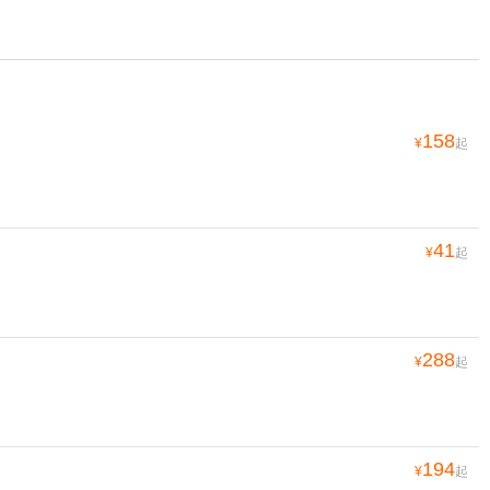
158
¥
起
41
¥
起
288
¥
起
194
¥
起