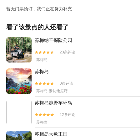
暂无门票预订，我们正在努力补充
看了该景点的人还看了
苏梅纳芒探险公园
23条评论


苏梅岛
苏梅岛
0条评论


苏梅岛·素叻他尼府
苏梅岛越野车环岛
12条评论


苏梅岛
苏梅岛大象王国