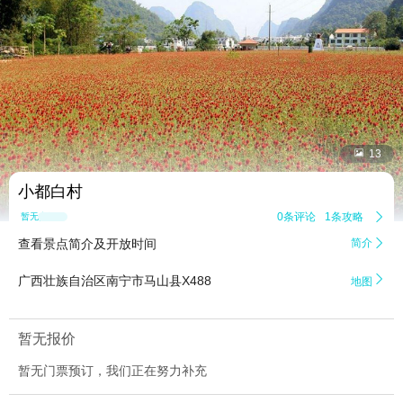


13
小都白村
0条评论
1条攻略

暂无点评
查看景点简介及开放时间
简介


广西壮族自治区南宁市马山县X488
地图
暂无报价
暂无门票预订，我们正在努力补充