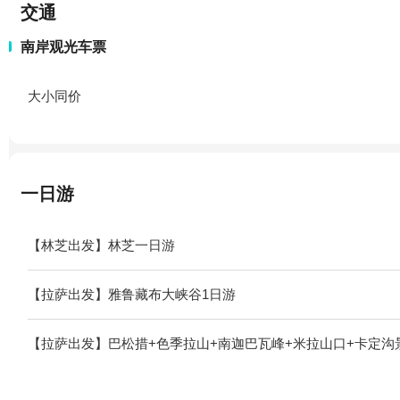
交通
南岸观光车票
大小同价
一日游
【林芝出发】林芝一日游
【拉萨出发】雅鲁藏布大峡谷1日游
【拉萨出发】巴松措+色季拉山+南迦巴瓦峰+米拉山口+卡定沟