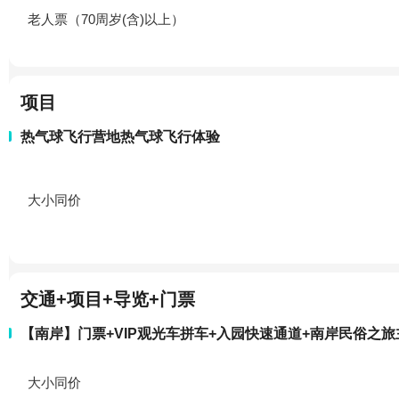
老人票（70周岁(含)以上）
项目
热气球飞行营地热气球飞行体验
大小同价
交通+项目+导览+门票
【南岸】门票+VIP观光车拼车+入园快速通道+南岸民俗之
大小同价