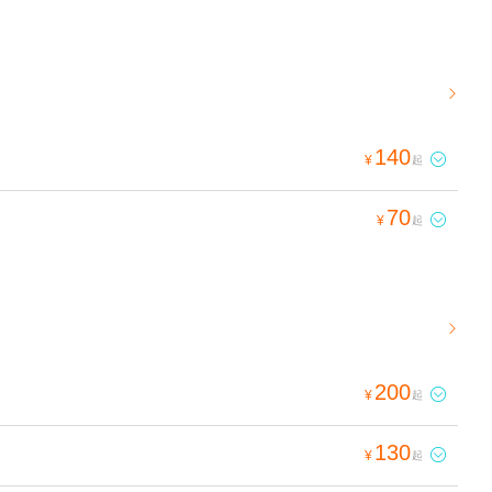

140

¥
起
70

¥
起

200

¥
起
130

¥
起