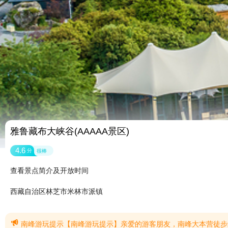
雅鲁藏布大峡谷(AAAAA景区)
4.6
分
很棒
查看景点简介及开放时间
西藏自治区林芝市米林市派镇

南峰游玩提示【南峰游玩提示】亲爱的游客朋友，南峰大本营徒步线路位于雅鲁藏布大峡谷景区