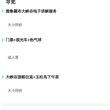
导览
雅鲁藏布大峡谷电子讲解服务
大小同价
门票+观光车+热气球
成人票
大峡谷游船往返+玉松岛下午茶
大小同价