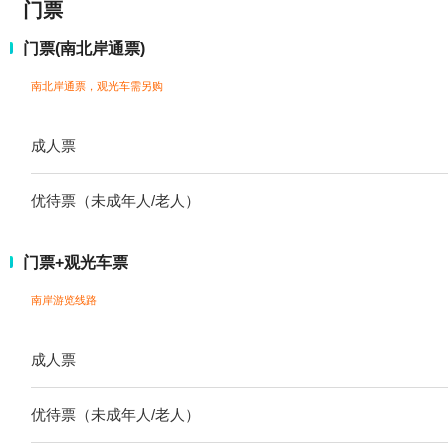
门票
门票(南北岸通票)
南北岸通票，观光车需另购
成人票
优待票（未成年人/老人）
门票+观光车票
南岸游览线路
成人票
优待票（未成年人/老人）