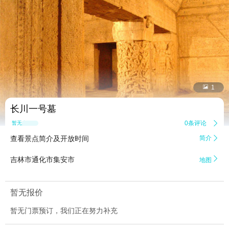


1
长川一号墓
0条评论

暂无点评
查看景点简介及开放时间
简介


吉林市通化市集安市
地图
暂无报价
暂无门票预订，我们正在努力补充