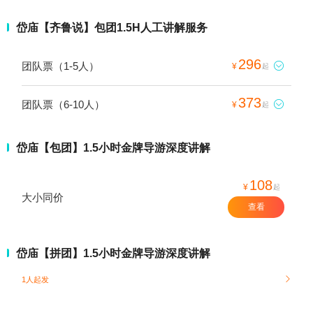
岱庙【齐鲁说】包团1.5H人工讲解服务
296
团队票（1-5人）

¥
起
373
团队票（6-10人）

¥
起
岱庙【包团】1.5小时金牌导游深度讲解
108
¥
起
大小同价
查看
岱庙【拼团】1.5小时金牌导游深度讲解
1人起发
