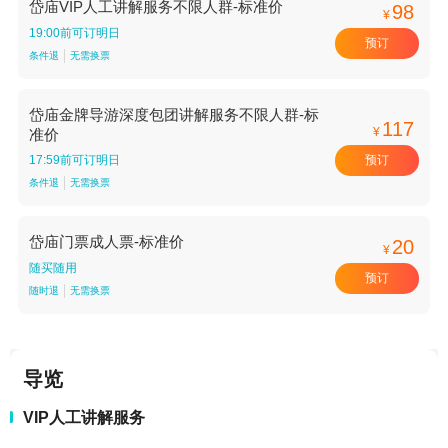
岱庙VIP人工讲解服务不限人群-标准价
98
¥
19:00前可订明日
预订
条件退
无需换票
岱庙金牌导游深度包团讲解服务不限人群-标
117
¥
准价
预订
17:59前可订明日
条件退
无需换票
岱庙门票成人票-标准价
20
¥
随买随用
预订
随时退
无需换票
导览
VIP人工讲解服务