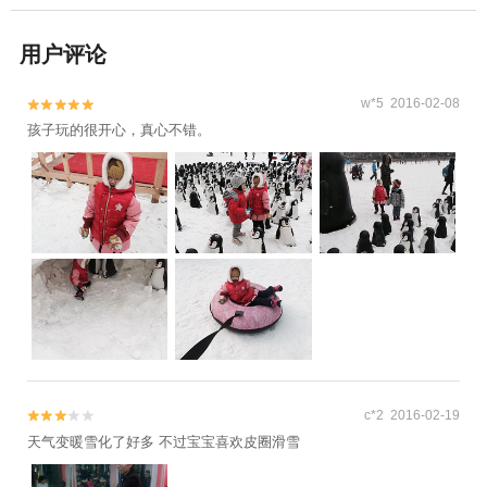
用户评论
w*5 2016-02-08


孩子玩的很开心，真心不错。
c*2 2016-02-19


天气变暖雪化了好多 不过宝宝喜欢皮圈滑雪