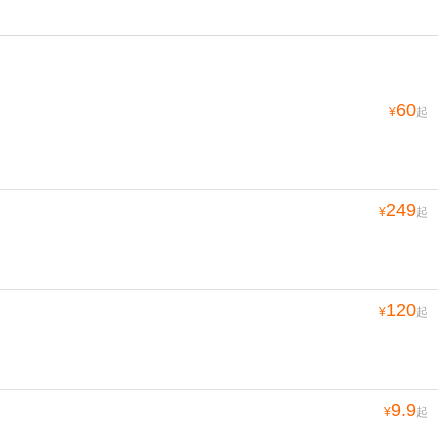
60
¥
起
249
¥
起
120
¥
起
9.9
¥
起