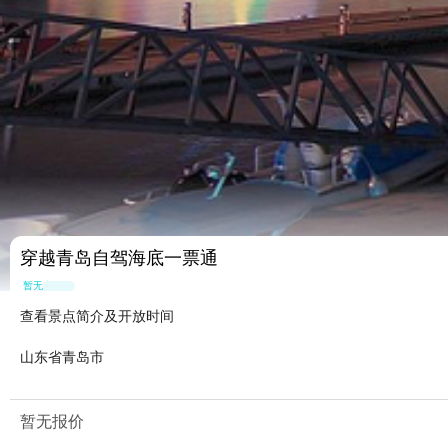
穿越青岛自驾海底一票通
暂无点评
查看景点简介及开放时间
山东省青岛市
暂无报价