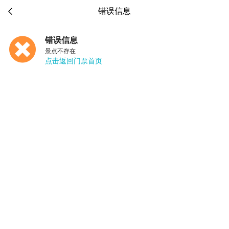

错误信息
错误信息
景点不存在
点击返回门票首页