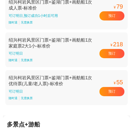
绍兴柯岩风景区门票+鉴湖门票+画舫船1次
79
¥
成人票-标准价
预订
可订明日,预订成功1小时后可用
随时退
无需换票
绍兴柯岩风景区门票+鉴湖门票+画舫船1次
218
¥
家庭票2大1小-标准价
预订
可订明日
随时退
无需换票
绍兴柯岩风景区门票+鉴湖门票+画舫船1次
55
¥
优待票(儿童/老人票)-标准价
预订
可订明日
随时退
无需换票
多景点+游船