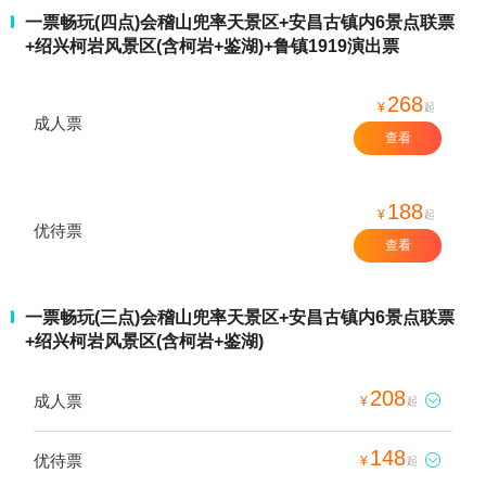
一票畅玩(四点)会稽山兜率天景区+安昌古镇内6景点联票
+绍兴柯岩风景区(含柯岩+鉴湖)+鲁镇1919演出票
268
¥
起
成人票
查看
188
¥
起
优待票
查看
一票畅玩(三点)会稽山兜率天景区+安昌古镇内6景点联票
+绍兴柯岩风景区(含柯岩+鉴湖)
208
成人票

¥
起
148
优待票

¥
起