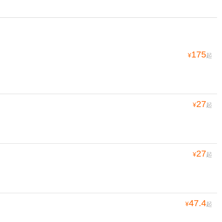
175
¥
起
27
¥
起
27
¥
起
47.4
¥
起