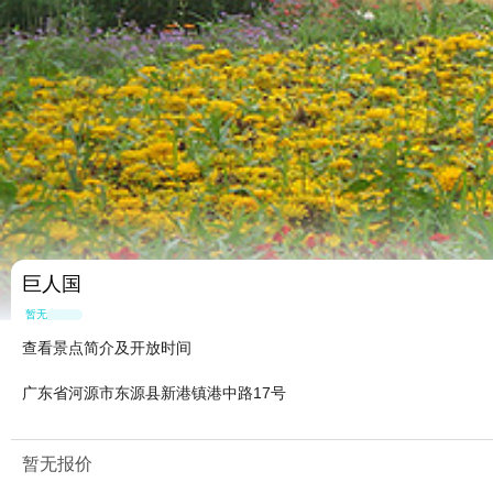
巨人国
暂无点评
查看景点简介及开放时间
广东省河源市东源县新港镇港中路17号
暂无报价