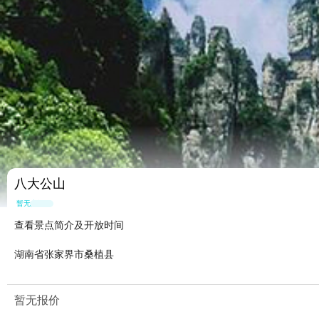
八大公山
暂无点评
查看景点简介及开放时间
湖南省张家界市桑植县
暂无报价