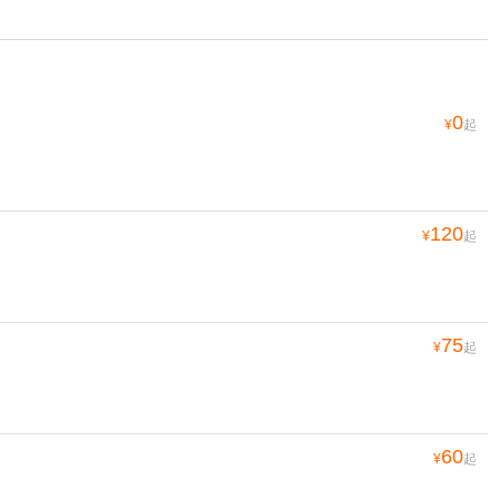
0
¥
起
120
¥
起
75
¥
起
60
¥
起