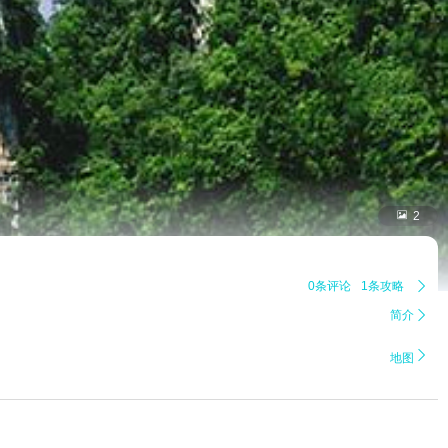

2
0条评论
1条攻略

简介


地图