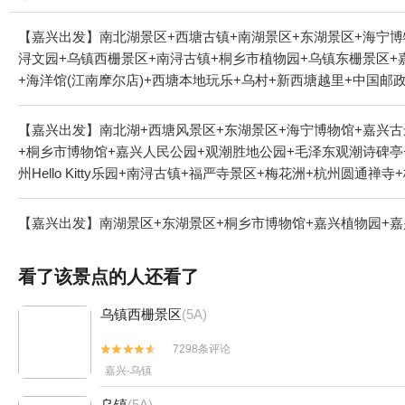
【嘉兴出发】南北湖景区+西塘古镇+南湖景区+东湖景区+海宁博
浔文园+乌镇西栅景区+南浔古镇+桐乡市植物园+乌镇东栅景区+
+海洋馆(江南摩尔店)+西塘本地玩乐+乌村+新西塘越里+中国邮
馆+阿丽拉乌镇+乌镇民宿+乌镇望津里精品酒店+乌镇乌村酒店+
乐之城+南北湖·小鹿营地+南浔古镇-广惠宫+南浔古镇-颖园+南浔
【嘉兴出发】南北湖+西塘风景区+东湖景区+海宁博物馆+嘉兴古
东园遗址+南浔古镇-小莲庄码头+南浔桥宴+西塘古镇-环秀桥+西
+桐乡市博物馆+嘉兴人民公园+观潮胜地公园+毛泽东观潮诗碑亭
州Hello Kitty乐园+南浔古镇+福严寺景区+梅花洲+杭州
+嘉善大云+萧山钱江观潮城+海宁潮+云澜湾景区+西溪黑根蜡像馆
高尔夫+球幕体验馆+嘉兴喜洋洋儿童乐园+西溪湿地印象摇橹船+
【嘉兴出发】南湖景区+东湖景区+桐乡市博物馆+嘉兴植物园+嘉
日游+西溪天堂商业街+灵隐寺+乌村+南浔古镇冰雪世界+海宁嘉
园+西溪湿地高庄+杭州西溪喜来登度假大酒店+西塘一日游+西塘
看了该景点的人还看了
丽拉乌镇+乌镇民宿+乌镇望津里精品酒店+乌镇乌村酒店+乌镇水市客舍
+飞来峰+乌镇游船+南浔古镇游船+西栅夜游+乌镇互联网国际会展
乌镇西栅景区
(5A)
+盐官潮乐之城+嘉兴开元森泊度假乐园+观潮城+飞来峰造像+大
7298条评论


嘉兴·乌镇
乌镇
(5A)