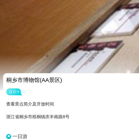
桐乡市博物馆(AA景区)
0.0
分
查看景点简介及开放时间
浙江省桐乡市梧桐镇庆丰南路8号
一日游