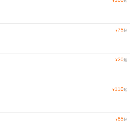
100
¥
起
75
¥
起
20
¥
起
110
¥
起
85
¥
起