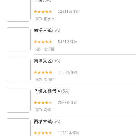
12611条评论


嘉兴·桐乡市
南浔古镇
(5A)
5421条评论


湖州·南浔区
南湖景区
(5A)
1153条评论


嘉兴·南湖区
乌镇东栅景区
(5A)
2568条评论


嘉兴·乌镇
西塘古镇
(5A)
11332条评论

