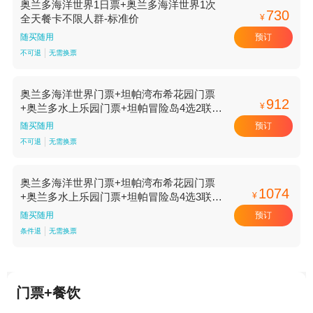
奥兰多海洋世界1日票+奥兰多海洋世界1次
730
¥
全天餐卡不限人群-标准价
预订
随买随用
不可退
无需换票
奥兰多海洋世界门票+坦帕湾布希花园门票
912
¥
+奥兰多水上乐园门票+坦帕冒险岛4选2联票
+2次全天餐卡不限人群-标准价
预订
随买随用
不可退
无需换票
奥兰多海洋世界门票+坦帕湾布希花园门票
1074
¥
+奥兰多水上乐园门票+坦帕冒险岛4选3联票
+3次全天餐卡不限人群-标准价
预订
随买随用
条件退
无需换票
门票+餐饮