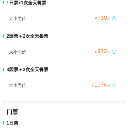
1日票+1次全天餐票
730
大小同价

¥
起
2园票＋2次全天餐票
912
大小同价

¥
起
3园票＋3次全天餐票
1074
大小同价

¥
起
门票
1日票