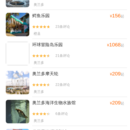
奥兰多
156
鳄鱼乐园
¥
起
23条评论


橙县
1068
环球冒险岛乐园
¥
起
21条评论


奥兰多
209
奥兰多摩天轮
¥
起
22条评论


奥兰多
209
奥兰多海洋生物水族馆
¥
起
6条评论


奥兰多