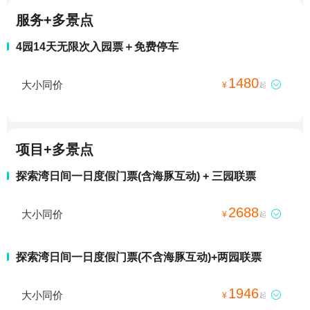
服务+多景点
4园14天无限次入园票＋免费停车
1480
大小同价

¥
起
项目+多景点
探索湾日间一日度假门票(含海豚互动) + 三园联票
2688
大小同价

¥
起
探索湾日间一日度假门票(不含海豚互动)+两园联票
1946
大小同价

¥
起