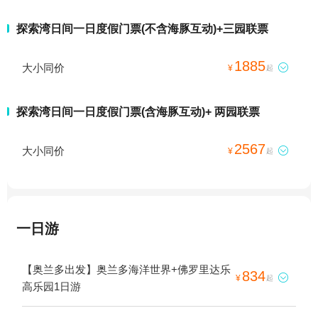
探索湾日间一日度假门票(不含海豚互动)+三园联票
1885
大小同价

¥
起
探索湾日间一日度假门票(含海豚互动)+ 两园联票
2567
大小同价

¥
起
一日游
【奥兰多出发】奥兰多海洋世界+佛罗里达乐
834

¥
起
高乐园1日游