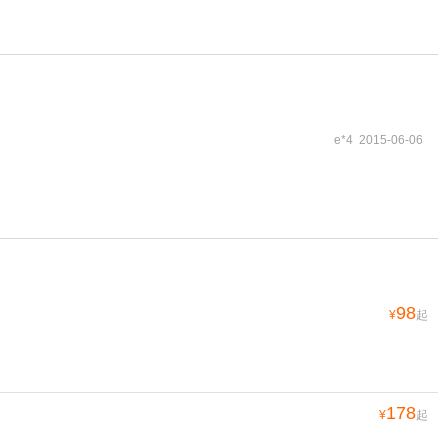
e*4 2015-06-06
98
¥
起
178
¥
起