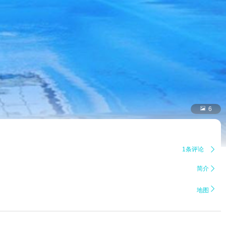

6
1条评论

简介


地图