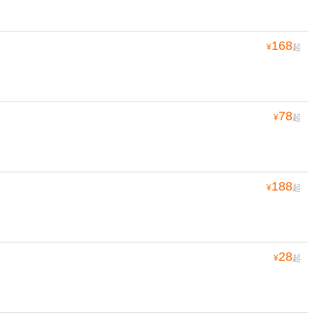
168
¥
起
78
¥
起
188
¥
起
28
¥
起