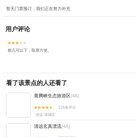
暂无门票预订，我们正在努力补充
用户评论


都几可以下，取票方便。
看了该景点的人还看了
黄腾峡生态旅游区
(4A)
226条评论


清远·清城区
清远玄真漂流
(4A)