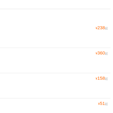
238
¥
起
360
¥
起
158
¥
起
51
¥
起