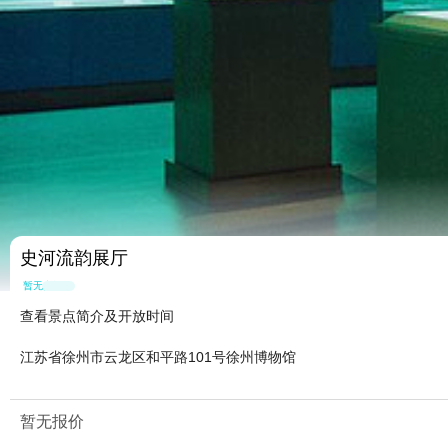
史河流韵展厅
暂无点评
查看景点简介及开放时间
江苏省徐州市云龙区和平路101号徐州博物馆
暂无报价