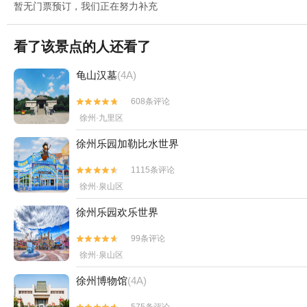
暂无门票预订，我们正在努力补充
看了该景点的人还看了
龟山汉墓
(4A)
608条评论


徐州·九里区
徐州乐园加勒比水世界
1115条评论


徐州·泉山区
徐州乐园欢乐世界
99条评论


徐州·泉山区
徐州博物馆
(4A)