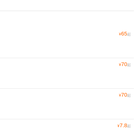
65
¥
起
70
¥
起
70
¥
起
7.8
¥
起