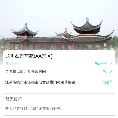


16
龙川盆景艺苑(AA景区)
0条评论

暂无点评
查看景点简介及开放时间
简介


江苏省扬州市江都市仙女镇横沟村雅典娜路
地图
暂无报价
暂无门票预订，我们正在努力补充