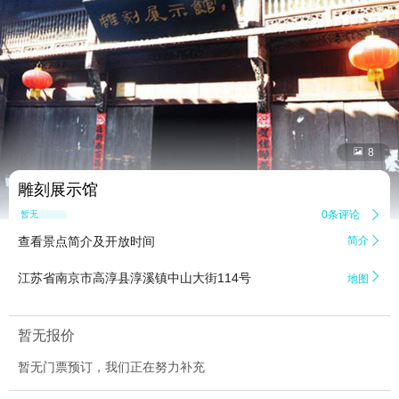


8
雕刻展示馆
0条评论

暂无点评
查看景点简介及开放时间
简介


江苏省南京市高淳县淳溪镇中山大街114号
地图
暂无报价
暂无门票预订，我们正在努力补充