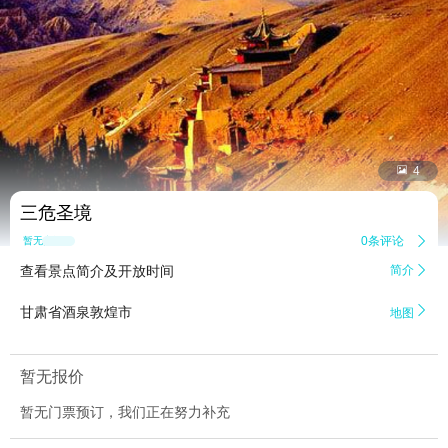


4
三危圣境
0条评论

暂无点评
查看景点简介及开放时间
简介


甘肃省酒泉敦煌市
地图
暂无报价
暂无门票预订，我们正在努力补充