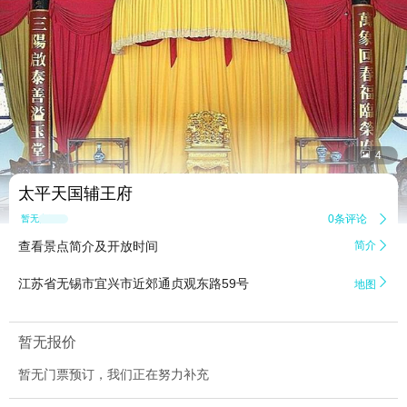


4
太平天国辅王府
0条评论

暂无点评
查看景点简介及开放时间
简介


江苏省无锡市宜兴市近郊通贞观东路59号
地图
暂无报价
暂无门票预订，我们正在努力补充