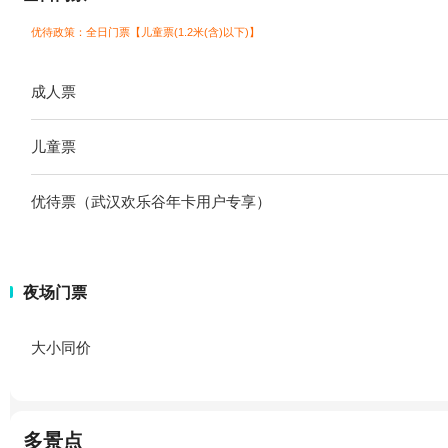
优待政策：全日门票【儿童票(1.2米(含)以下)】
成人票
儿童票
优待票（武汉欢乐谷年卡用户专享）
夜场门票
大小同价
多景点