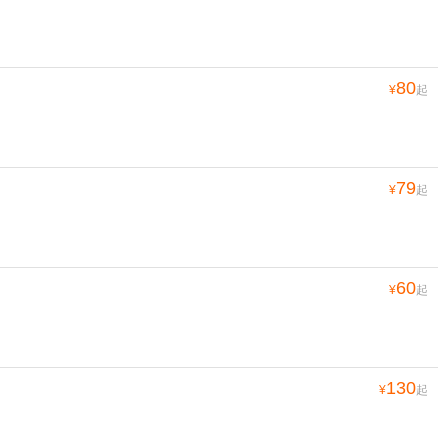
80
¥
起
79
¥
起
60
¥
起
130
¥
起