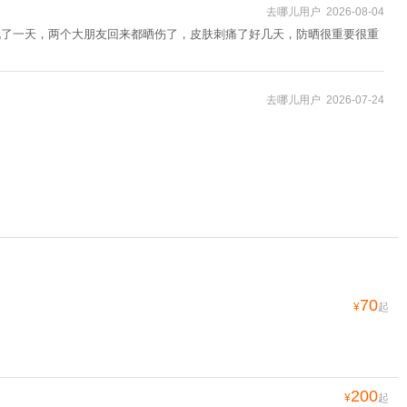
去哪儿用户 2026-08-04
玩了一天，两个大朋友回来都晒伤了，皮肤刺痛了好几天，防晒很重要很重
去哪儿用户 2026-07-24
70
¥
起
200
¥
起