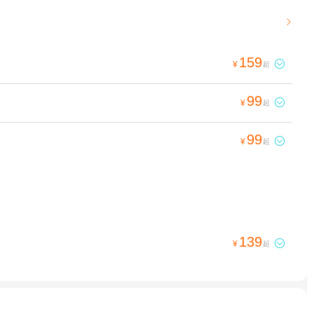

159

¥
起
99

¥
起
99

¥
起
139

¥
起