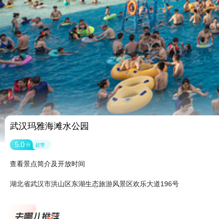
武汉玛雅海滩水公园
5.0
分
超赞
查看景点简介及开放时间
湖北省武汉市洪山区东湖生态旅游风景区欢乐大道196号