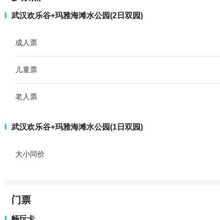
武汉欢乐谷+玛雅海滩水公园(2日双园)
成人票
儿童票
老人票
武汉欢乐谷+玛雅海滩水公园(1日双园)
大小同价
门票
畅玩卡